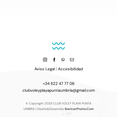
Aviso Legal
|
Accesibilidad
+34 622 47 77 06
clubvoleyplayapuntaumbría@gmail.com
© Copyright 2025 CLUB VOLEY PLAYA PUNTA
UMBRIA | Diseño&Desarrollo
IbericanPromo.Com