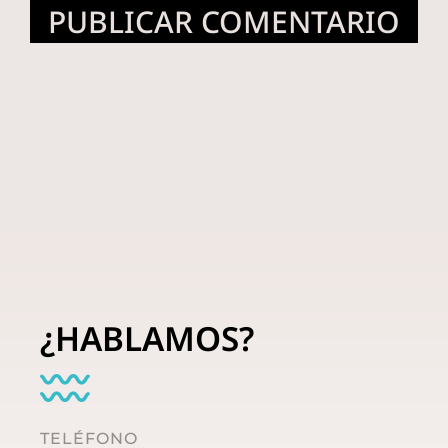
¿HABLAMOS?
TELÉFONO