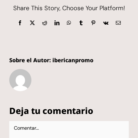
Share This Story, Choose Your Platform!
Facebook
X
Reddit
LinkedIn
WhatsApp
Tumblr
Pinterest
Vk
Correo
electrónic
Sobre el Autor:
ibericanpromo
Deja tu comentario
Comentar