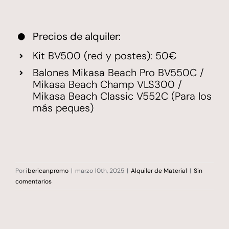
Precios de alquiler:
Kit BV500 (red y postes): 50€
Balones Mikasa Beach Pro BV550C /
Mikasa Beach Champ VLS300 /
Mikasa Beach Classic V552C (Para los
más peques)
Por
ibericanpromo
|
marzo 10th, 2025
|
Alquiler de Material
|
Sin
comentarios