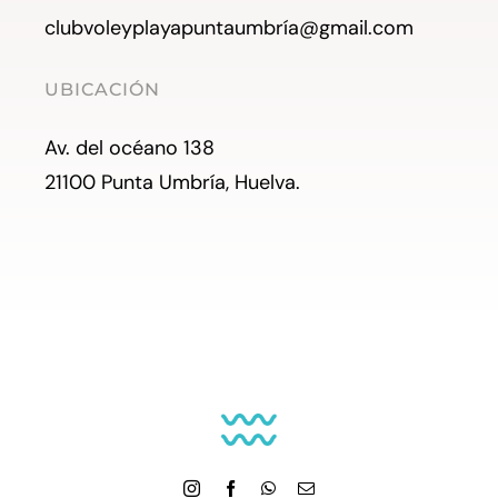
clubvoleyplayapuntaumbría@gmail.com
UBICACIÓN
Av. del océano 138
21100 Punta Umbría, Huelva.